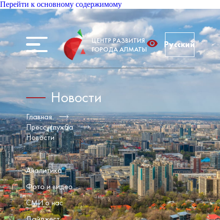
Перейти к основному содержимому
ЦЕНТР РАЗВИТИЯ
Русский
ГОРОДА АЛМАТЫ
Новости
Главная
Пресс-служба
Новости
Аналитика
Фото и видео
СМИ о нас
Дайджест