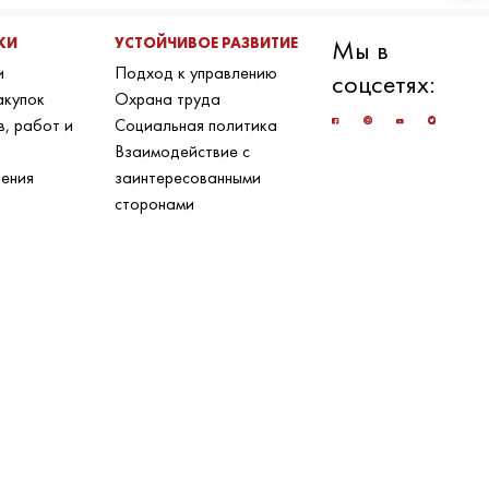
КИ
УСТОЙЧИВОЕ РАЗВИТИЕ
Мы в
и
Подход к управлению
соцсетях:
акупок
Охрана труда
в, работ и
Социальная политика
Взаимодействие с
ения
заинтересованными
сторонами