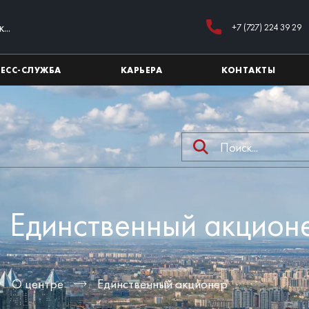
+7 (727) 224 39 29
РЕСС-СЛУЖБА
КАРЬЕРА
КОНТАКТЫ
Единственный акцион
О центре
Единственный акционер