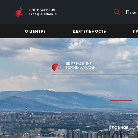
Перейти к основному содержимому
ЦЕНТР РАЗВИТИЯ
ГОРОДА АЛМАТЫ
О ЦЕНТРЕ
ДЕЯТЕЛЬНОСТЬ
П
ЦЕНТР РАЗВИТИЯ
ГОРОДА АЛМАТЫ
Главная