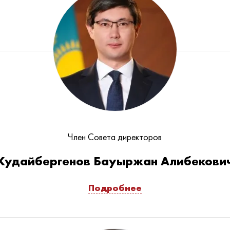
Член Совета директоров
Кудайбергенов Бауыржан Алибекови
Подробнее