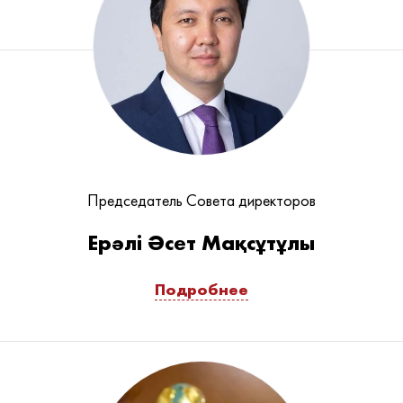
Председатель Совета директоров
Ерәлі Әсет Мақсұтұлы
Подробнее