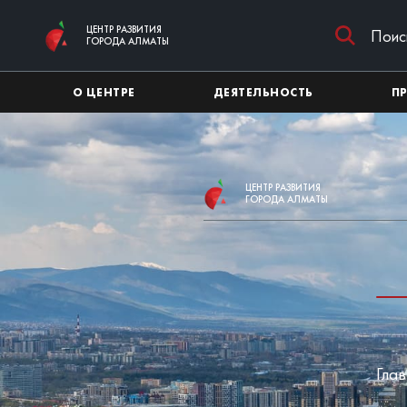
Перейти к основному содержимому
ЦЕНТР РАЗВИТИЯ
ГОРОДА АЛМАТЫ
О ЦЕНТРЕ
ДЕЯТЕЛЬНОСТЬ
П
ЦЕНТР РАЗВИТИЯ
ГОРОДА АЛМАТЫ
Глав