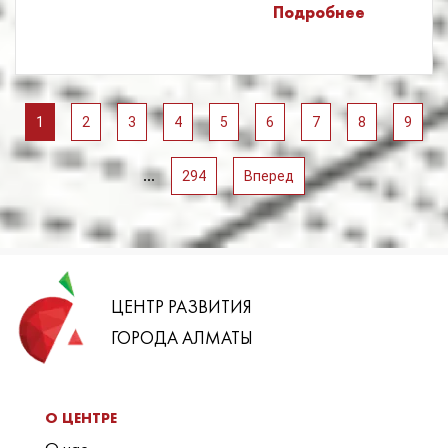
Подробнее
1
2
3
4
5
6
7
8
9
...
294
Вперед
ЦЕНТР РАЗВИТИЯ
ГОРОДА АЛМАТЫ
О ЦЕНТРЕ