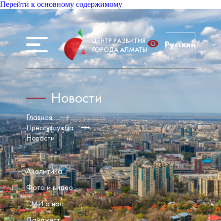
Перейти к основному содержимому
ЦЕНТР РАЗВИТИЯ
Русский
ГОРОДА АЛМАТЫ
Новости
Главная
Пресс-служба
Новости
Аналитика
Фото и видео
СМИ о нас
Дайджест