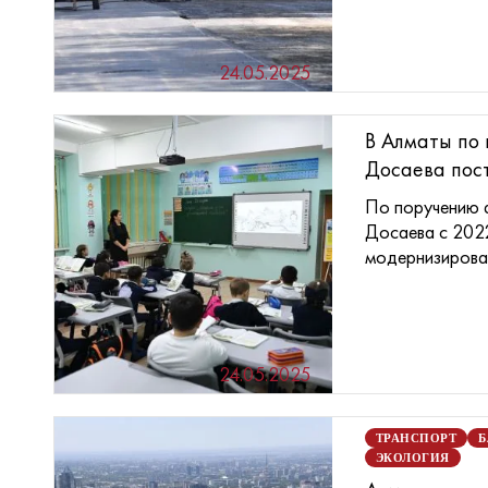
24.05.2025
В Алматы по
Досаева пост
По поручению 
Досаева с 202
модернизирован
24.05.2025
ТРАНСПОРТ
Б
ЭКОЛОГИЯ