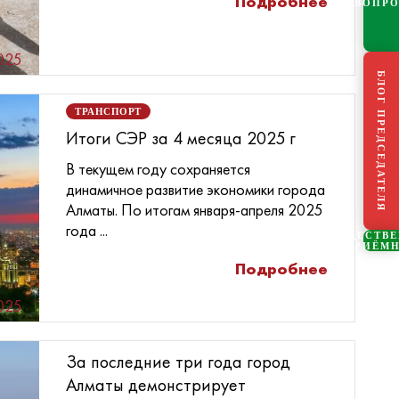
Подробнее
ВОПР
025
БЛОГ ПРЕДСЕДАТЕЛЯ
ТРАНСПОРТ
Итоги СЭР за 4 месяца 2025 г
В текущем году сохраняется
динамичное развитие экономики города
Алматы. По итогам января-апреля 2025
года ...
ОБЩЕСТВ
ПРИЁМ
Подробнее
025
За последние три года город
Алматы демонстрирует