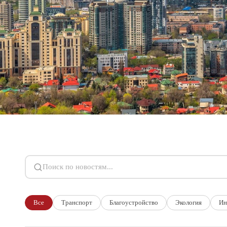
Поиск по новостям
Все
Транспорт
Благоустройство
Экология
Ин