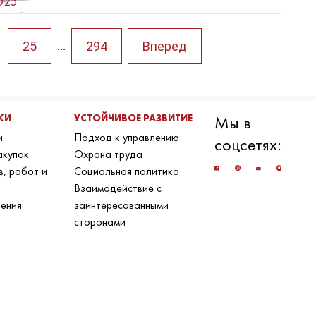
025
25
294
Вперед
...
КИ
УСТОЙЧИВОЕ РАЗВИТИЕ
Мы в
и
Подход к управлению
соцсетях:
акупок
Охрана труда
в, работ и
Социальная политика
Взаимодействие с
ения
заинтересованными
сторонами