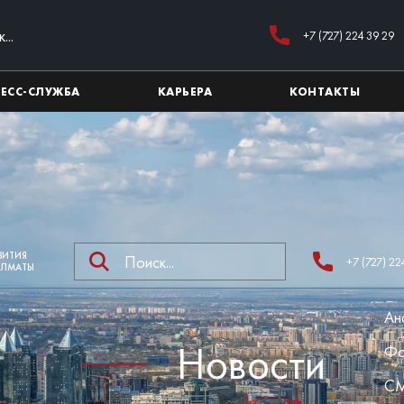
+7 (727) 224 39 29
РЕСС-СЛУЖБА
КАРЬЕРА
КОНТАКТЫ
ЗВИТИЯ
+7 (727) 22
АЛМАТЫ
Ан
Новости
Фо
СМ