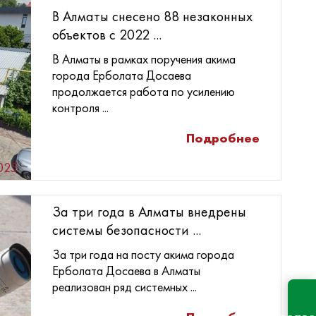
В Алматы снесено 88 незаконных
объектов с 2022 ...
В Алматы в рамках поручения акима
города Ерболата Досаева
продолжается работа по усилению
контроля ...
Подробнее
025
За три года в Алматы внедрены
системы безопасности ...
За три года на посту акима города
Ерболата Досаева в Алматы
реализован ряд системных ...