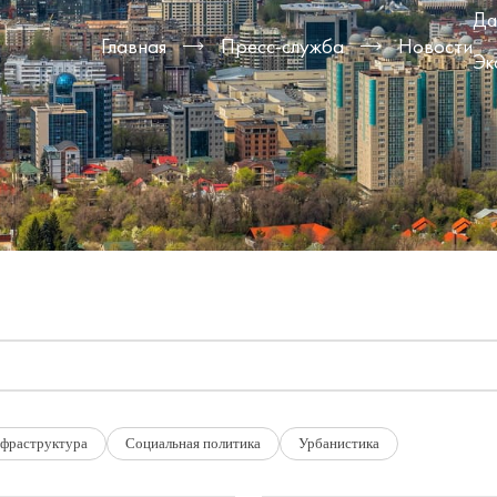
Да
Главная
Пресс-служба
Новости
Эк
фраструктура
Социальная политика
Урбанистика