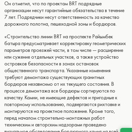
Он отметил, что по проектам BRT подрядные
организации несут гарантийные обязательства в течение
7 лет. Подрядчики несут ответственность за качество
дорожного полотна, пешеходной зоны и бордюров.
«Строительство линии BRT на проспекте Райымбек
батыра предусматривает корректировку геометрических
параметров проезжей части, в том числе — расширение
или сужение отдельных участков, а также устройство
островков безопасности в зонах остановок
общественного транспорта. Указанные изменения
требуют демонтажа существующих гранитных
бордюров независимо от их текущего состояния. В
процессе демонтажа все бордюры сортируются по
качеству. Камни, не имеющие дефектов и пригодные к
повторному использованию, подвергаются рихтовке и
монтируются на проектное положение. Кроме того,
перед началом строительно-монтажных работ
техническим и авторским надзорами проведено
визуальное обследование бордюрного камня на всей