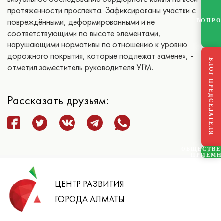
протяженности проспекта. Зафиксированы участки с
повреждёнными, деформированными и не
ВОПР
соответствующими по высоте элементами,
нарушающими нормативы по отношению к уровню
дорожного покрытия, которые подлежат замене», -
БЛОГ ПРЕДСЕДАТЕЛЯ
отметил заместитель руководителя УГМ.
Рассказать друзьям:
ОБЩЕСТВ
ПРИЁМ
ЦЕНТР РАЗВИТИЯ
ГОРОДА АЛМАТЫ