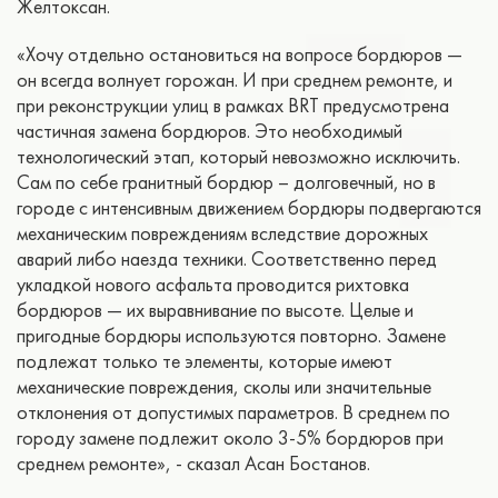
Желтоксан.
«Хочу отдельно остановиться на вопросе бордюров —
он всегда волнует горожан. И при среднем ремонте, и
при реконструкции улиц в рамках BRT предусмотрена
частичная замена бордюров. Это необходимый
технологический этап, который невозможно исключить.
Сам по себе гранитный бордюр – долговечный, но в
городе с интенсивным движением бордюры подвергаются
механическим повреждениям вследствие дорожных
аварий либо наезда техники. Соответственно перед
укладкой нового асфальта проводится рихтовка
бордюров — их выравнивание по высоте. Целые и
пригодные бордюры используются повторно. Замене
подлежат только те элементы, которые имеют
механические повреждения, сколы или значительные
отклонения от допустимых параметров. В среднем по
городу замене подлежит около 3-5% бордюров при
среднем ремонте», - сказал Асан Бостанов.