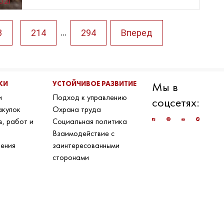
2021
3
214
294
Вперед
...
КИ
УСТОЙЧИВОЕ РАЗВИТИЕ
Мы в
и
Подход к управлению
соцсетях:
акупок
Охрана труда
в, работ и
Социальная политика
Взаимодействие с
ения
заинтересованными
сторонами