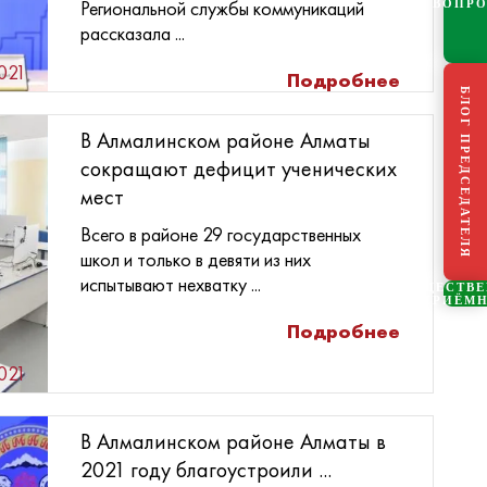
Региональной службы коммуникаций
ВОПР
рассказала ...
2021
Подробнее
БЛОГ ПРЕДСЕДАТЕЛЯ
В Алмалинском районе Алматы
сокращают дефицит ученических
мест
Всего в районе 29 государственных
школ и только в девяти из них
испытывают нехватку ...
ОБЩЕСТВ
ПРИЁМ
Подробнее
2021
В Алмалинском районе Алматы в
2021 году благоустроили ...