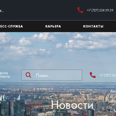
+7 (727) 224 39 29
РЕСС-СЛУЖБА
КАРЬЕРА
КОНТАКТЫ
ЗВИТИЯ
+7 (727) 22
АЛМАТЫ
Ан
Новости
Фо
СМ