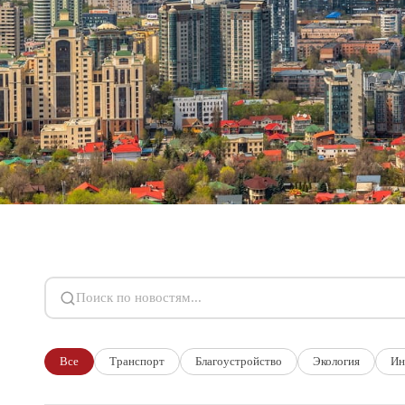
Поиск по новостям
Все
Транспорт
Благоустройство
Экология
Ин