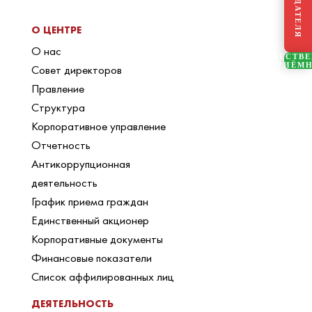
О ЦЕНТРЕ
О нас
ОБЩЕСТВ
ПРИЁМ
Совет директоров
Правление
Структура
Корпоративное управление
Отчетность
Антикоррупционная
деятельность
График приема граждан
Единственный акционер
Корпоративные документы
Финансовые показатели
Список аффилированных лиц
ДЕЯТЕЛЬНОСТЬ