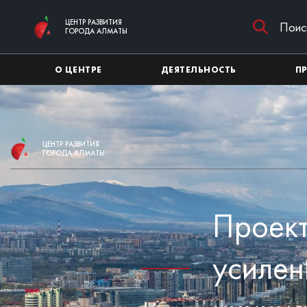
Перейти к основному содержимому
ЦЕНТР РАЗВИТИЯ
ГОРОДА АЛМАТЫ
О ЦЕНТРЕ
ДЕЯТЕЛЬНОСТЬ
П
ЦЕНТР РАЗВИТИЯ
ГОРОДА АЛМАТЫ
Проект
усилен