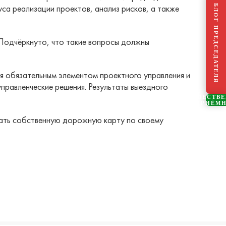
са реализации проектов, анализ рисков, а также
БЛОГ ПРЕДСЕДАТЕЛЯ
Подчёркнуто, что такие вопросы должны
я обязательным элементом проектного управления и
правленческие решения. Результаты выездного
ОБЩЕСТВ
ПРИЁМ
ать собственную дорожную карту по своему