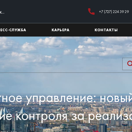
+7 (727) 224 39 29
РЕСС-СЛУЖБА
КАРЬЕРА
КОНТАКТЫ
ное управление: новы
ие контроля за реали