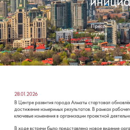
инициа
Пресс-
Главная
служба
28.01.2026
В Центре развития города Алматы стартовал обновлён
достижение измеримых результатов. В рамках рабоче
ключевые изменения в организации проектной деятельн
В ходе встречи было представлено новое видение орг