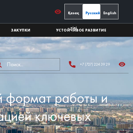
Қазақ
Русский
English
тілі
ЗАКУПКИ
УСТОЙЧИВОЕ РАЗВИТИЕ
+7 (727) 224 39 29
й формат работы и
зацией ключевых