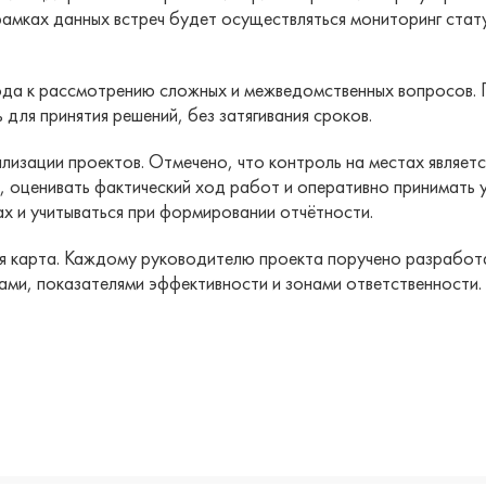
рамках данных встреч будет осуществляться мониторинг стату
да к рассмотрению сложных и межведомственных вопросов. 
для принятия решений, без затягивания сроков.
изации проектов. Отмечено, что контроль на местах являетс
 оценивать фактический ход работ и оперативно принимать у
х и учитываться при формировании отчётности.
 карта. Каждому руководителю проекта поручено разработ
ами, показателями эффективности и зонами ответственности.