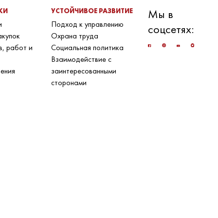
КИ
УСТОЙЧИВОЕ РАЗВИТИЕ
Мы в
и
Подход к управлению
соцсетях:
акупок
Охрана труда
в, работ и
Социальная политика
Взаимодействие с
ения
заинтересованными
сторонами