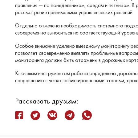
правления — по понедельникам, средам и пятницам. В 
рассмотрение принимаемых управленческих решений.
Отдельно отмечена необходимость системного подхо
своевременно выноситься на соответствующий уровень 
Особое внимание уделено выездному мониторингу реал
позволяет своевременно выявлять проблемные вопросы,
мониторинга должны быть отражены в дорожных карта
Ключевым инструментом работы определена дорожная
направлению с чётко зафиксированными этапами, срок
Рассказать друзьям: