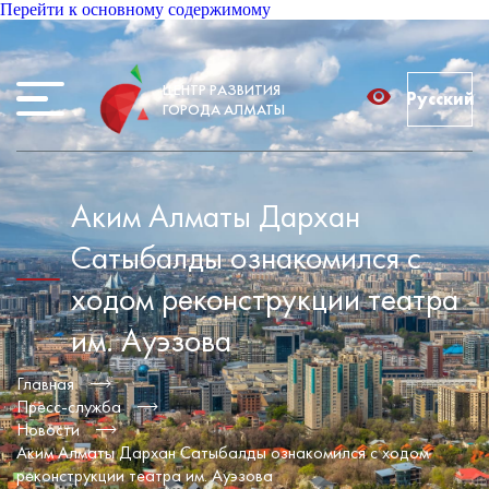
Перейти к основному содержимому
ЦЕНТР РАЗВИТИЯ
Русский
ГОРОДА АЛМАТЫ
Аким Алматы Дархан
Сатыбалды ознакомился с
ходом реконструкции театра
им. Ауэзова
Главная
Пресс-служба
Новости
Аким Алматы Дархан Сатыбалды ознакомился с ходом
реконструкции театра им. Ауэзова