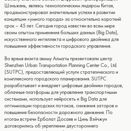
Шэньжень, являясь технологическим лидером Китая,
продемонстрировал значительные успехи в развитии
концепции «умного города» за относительно короткий
срок – 45 лет. Сегодня город известен во всем мире
своим опытом применения больших данных (Big Data),
искусственного интеллекта и цифрового двойника для
повышения эффективности городского управления.
Во время визита акиму Алматы презентовали центр
Shenzhen Urban Transportation Planning Center Co., Ltd.
(SUTPC), предоставляющий услуги стратегического и
комплексного городского планирования. SUTPC
разрабатывает и внедряет цифровые двойники городов,
облачные платформы для управления транспортными
системами, использует нейросеть и Big Data для
оптимизации городских потоков, снижения заторов и
повышения безопасности дорожного движения. По
итогам встречи Ерболат Досаев и Цинь Вэйчжун
договорились об укреплении двустороннего