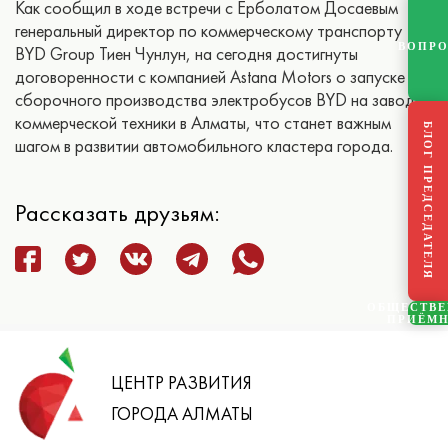
Как сообщил в ходе встречи с Ерболатом Досаевым
генеральный директор по коммерческому транспорту
ВОПР
BYD Group Тиен Чунлун, на сегодня достигнуты
договоренности с компанией Astana Motors о запуске
сборочного производства электробусов BYD на заводе
коммерческой техники в Алматы, что станет важным
БЛОГ ПРЕДСЕДАТЕЛЯ
шагом в развитии автомобильного кластера города.
Рассказать друзьям:
ОБЩЕСТВ
ПРИЁМ
ЦЕНТР РАЗВИТИЯ
ГОРОДА АЛМАТЫ