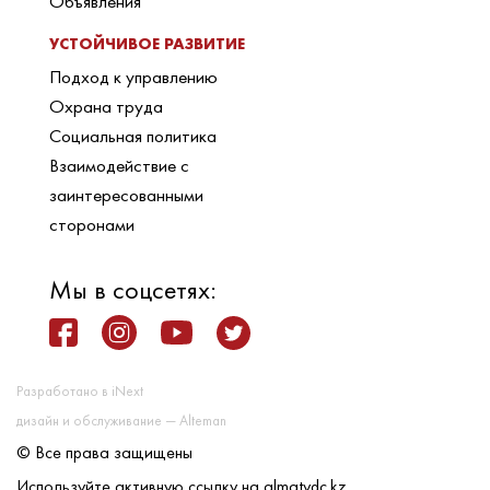
Объявления
УСТОЙЧИВОЕ РАЗВИТИЕ
Подход к управлению
Охрана труда
Социальная политика
Взаимодействие с
заинтересованными
сторонами
Мы в соцсетях:
Разработано в iNext
дизайн и обслуживание — Alteman
© Все права защищены
Используйте активную ссылку на almatydc.kz