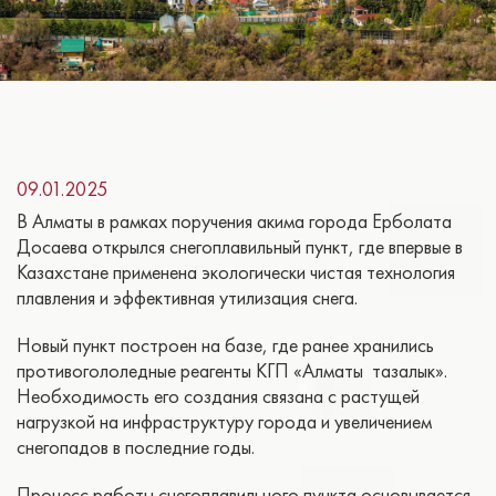
09.01.2025
В Алматы в рамках поручения акима города Ерболата
Досаева открылся снегоплавильный пункт, где впервые в
Казахстане применена экологически чистая технология
плавления и эффективная утилизация снега.
Новый пункт построен на базе, где ранее хранились
противогололедные реагенты КГП «Алматы тазалык».
Необходимость его создания связана с растущей
нагрузкой на инфраструктуру города и увеличением
снегопадов в последние годы.
Процесс работы снегоплавильного пункта основывается