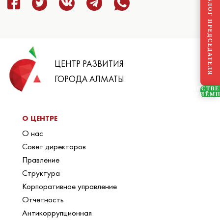
БЛОГ ПРЕДСЕДАТЕЛЯ
ЦЕНТР РАЗВИТИЯ
ГОРОДА АЛМАТЫ
ОБЩЕСТВ
ПРИЁМ
О ЦЕНТРЕ
О нас
Совет директоров
Правление
Структура
Корпоративное управление
Отчетность
Антикоррупционная