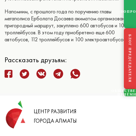
Напомним, с прошлого года по поручению главы
ВОПР
мегаполиса Ерболата Досаева акиматом организован 41
пригородный маршрут, закуплено 600 автобусов и 100
троллейбусов. В этом году приобретено еще 600
БЛОГ ПРЕДСЕДАТЕЛЯ
автобусов, 112 троллейбусов и 100 электроавтобусов.
Рассказать друзьям:
ОБЩЕСТВ
ПРИЁМ
ЦЕНТР РАЗВИТИЯ
ГОРОДА АЛМАТЫ