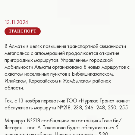
13.11.2024
ТРАНСПОРТ
В Алматы в целях повышения транспортной связанности
мегаполиса с агломерацией продолжается открытие
пригородных маршрутов. Управлением городской
мобильности Алматы организовано 8 новых маршрутов с
охватом населенных пунктов в Енбекшиказахском,
Илийском, Карасайском и Жамбылском районах
области.
Так, с 13 ноября перевозчик ТОО «Нуржас Транс» начнет
обслуживать маршруты №218, 238, 246, 248, 250, 255.
Маршрут №218 сообщением автостанция «Толе би/
Яссауи» – пос. А. Токпанова будет обслуживаться 5
единицами автобусов. Начало движения – 5:30,