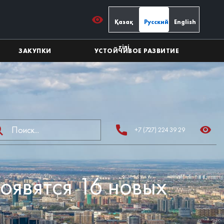
Қазақ
Русский
English
тілі
ЗАКУПКИ
УСТОЙЧИВОЕ РАЗВИТИЕ
+7 (727) 224 39 29
оявятся 16 новых