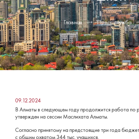
Главная
Пресс-служба
09.12.2024
В Алматы в следующем году продолжится работа по 
утвержден на сессии Маслихата Алматы.
Согласно принятому на предстоящие три года бюджету
с общим охватом 344 тыс. учащихся.