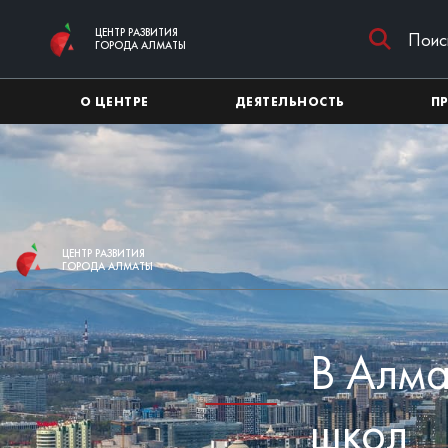
Перейти к основному содержимому
ЦЕНТР РАЗВИТИЯ
ГОРОДА АЛМАТЫ
О ЦЕНТРЕ
ДЕЯТЕЛЬНОСТЬ
П
ЦЕНТР РАЗВИТИЯ
ГОРОДА АЛМАТЫ
В Алма
школ