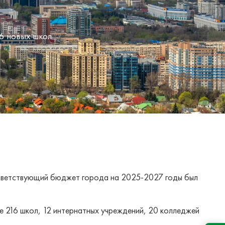
16 новых школ
ответствующий бюджет города на 2025-2027 годы был
е 216 школ, 12 интернатных учреждений, 20 колледжей