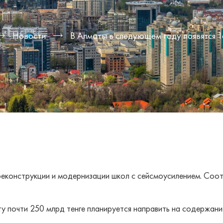
Новости
В Алматы в следующем году появятся 
реконструкции и модернизации школ с сейсмоусилением. Со
 почти 250 млрд тенге планируется направить на содержани