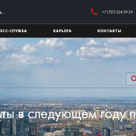
+7 (727) 224 39 29
РЕСС-СЛУЖБА
КАРЬЕРА
КОНТАКТЫ
ты в следующем году п