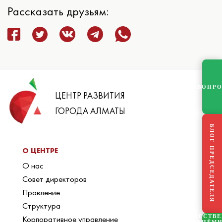
Рассказать друзьям:
ВОПР
ЦЕНТР РАЗВИТИЯ
ГОРОДА АЛМАТЫ
БЛОГ ПРЕДСЕДАТЕЛЯ
О ЦЕНТРЕ
О нас
Совет директоров
Правление
Структура
ОБЩЕСТВ
Корпоративное управление
ПРИЁМ