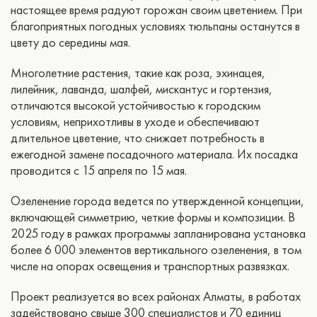
настоящее время радуют горожан своим цветением. При
благоприятных погодных условиях тюльпаны останутся в
цвету до середины мая.
Многолетние растения, такие как роза, эхинацея,
лилейник, лаванда, шалфей, мискантус и гортензия,
отличаются высокой устойчивостью к городским
условиям, неприхотливы в уходе и обеспечивают
длительное цветение, что снижает потребность в
ежегодной замене посадочного материала. Их посадка
проводится с 15 апреля по 15 мая.
Озеленение города ведется по утвержденной концепции,
включающей симметрию, четкие формы и композиции. В
2025 году в рамках программы запланирована установка
более 6 000 элементов вертикального озеленения, в том
числе на опорах освещения и транспортных развязках.
Проект реализуется во всех районах Алматы, в работах
задействовано свыше 300 специалистов и 70 единиц