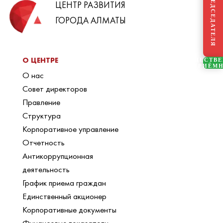
БЛОГ ПРЕДСЕДАТЕЛЯ
ЦЕНТР РАЗВИТИЯ
ГОРОДА АЛМАТЫ
О ЦЕНТРЕ
ОБЩЕСТВ
ПРИЁМ
О нас
Совет директоров
Правление
Структура
Корпоративное управление
Отчетность
Антикоррупционная
деятельность
График приема граждан
Единственный акционер
Корпоративные документы