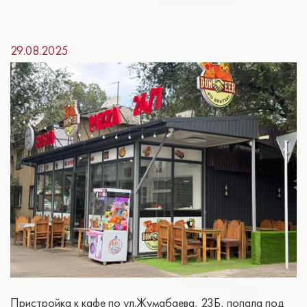
29.08.2025
Пристройка к кафе по ул.Жумабаева, 23Б, попала под