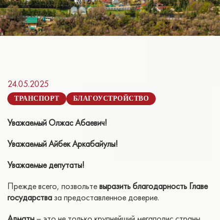
24.05.2025
ТРАНСПОРТ
БЛАГОУСТРОЙСТВО
Уважаемый Олжас Абаевич!
Уважаемый Айбек Аркабайулы!
Уважаемые депутаты!
Прежде всего, позвольте
выразить благодарность Главе
государства
за предоставленное доверие.
Алматы
– это не только крупнейший мегаполис страны,