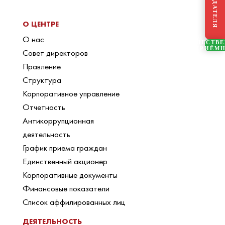
О ЦЕНТРЕ
О нас
ОБЩЕСТВ
ПРИЁМ
Совет директоров
Правление
Структура
Корпоративное управление
Отчетность
Антикоррупционная
деятельность
График приема граждан
Единственный акционер
Корпоративные документы
Финансовые показатели
Список аффилированных лиц
ДЕЯТЕЛЬНОСТЬ