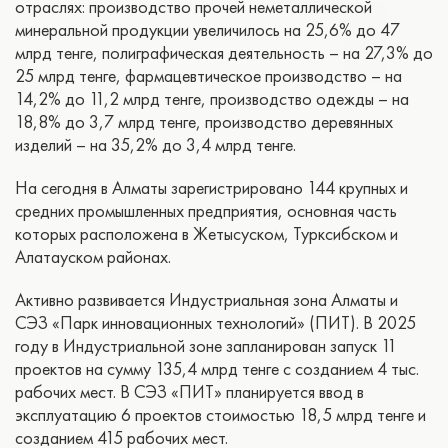
отраслях: производство прочей неметаллической
минеральной продукции увеличилось на 25,6% до 47
млрд тенге, полиграфическая деятельность – на 27,3% до
25 млрд тенге, фармацевтическое производство – на
14,2% до 11,2 млрд тенге, производство одежды – на
18,8% до 3,7 млрд тенге, производство деревянных
изделий – на 35,2% до 3,4 млрд тенге.
На сегодня в Алматы зарегистрировано 144 крупных и
средних промышленных предприятия, основная часть
которых расположена в Жетысуском, Турксибском и
Алатауском районах.
Активно развивается Индустриальная зона Алматы и
СЭЗ «Парк инновационных технологий» (ПИТ). В 2025
году в Индустриальной зоне запланирован запуск 11
проектов на сумму 135,4 млрд тенге с созданием 4 тыс.
рабочих мест. В СЭЗ «ПИТ» планируется ввод в
эксплуатацию 6 проектов стоимостью 18,5 млрд тенге и
созданием 415 рабочих мест.