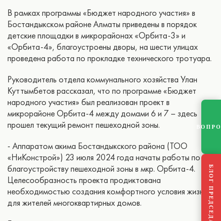
В рамках программы «Бюджет народного участия» в
Бостандыкском районе Алматы приведены в порядок
детские площадки в микрорайонах «Орбита-3» и
«Орбита-4», благоустроены дворы, на шести улицах
проведена работа по прокладке технического тротуара.
Руководитель отдела коммунального хозяйства Улан
Куттымбетов рассказал, что по программе «Бюджет
народного участия» был реализован проект в
микрорайоне Орбита-4 между домами 6 и 7 – здесь
прошел текущий ремонт пешеходной зоны.
ВОПР
- Аппаратом акима Бостандыкского района (ТОО
«НиКонстрой») 23 июля 2024 года начаты работы по
благоустройству пешеходной зоны в мкр. Орбита-4.
БЛОГ ПРЕДСЕДАТЕЛЯ
Целесообразность проекта продиктована
необходимостью создания комфортного условия жизни
для жителей многоквартирных домов.