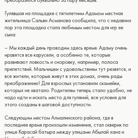
Гулявшая на площадке с пятилетним Адамом местная
жительница Сальви Асманова сообщила, что с недавних
пор эта площадка стала любимым местом для игр ее
сына:
– Мы каждый день проводим здесь время. Адаму очень
нравятся все карусели, а особенно те, которые
развивают ловкость и сноровку, например, полоса
препятствий. Мальчишки с удовольствием тут резвятся, и
все жители, которые живут в этих домах, очень рады
преображению! Для взрослых установили скамейки,
которых не хватало. Родителям теперь стало удобно, не
надо идти и искать место для гуляний, все условия для
этого созданы в шаговой доступности.
Следующим местом Алмалинского района, где в
последнее время произошли изменения, стал скверик по
улице Карасай батыра между улицами Абылай хана и