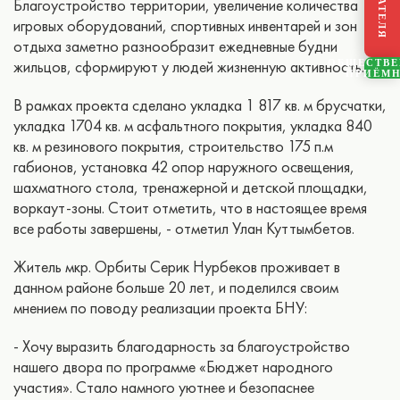
Благоустройство территории, увеличение количества
игровых оборудований, спортивных инвентарей и зон
отдыха заметно разнообразит ежедневные будни
жильцов, сформируют у людей жизненную активность.
ОБЩЕСТВ
ПРИЁМ
В рамках проекта сделано укладка 1 817 кв. м брусчатки,
укладка 1704 кв. м асфальтного покрытия, укладка 840
кв. м резинового покрытия, строительство 175 п.м
габионов, установка 42 опор наружного освещения,
шахматного стола, тренажерной и детской площадки,
воркаут-зоны. Стоит отметить, что в настоящее время
все работы завершены, - отметил Улан Куттымбетов.
Житель мкр. Орбиты Серик Нурбеков проживает в
данном районе больше 20 лет, и поделился своим
мнением по поводу реализации проекта БНУ:
- Хочу выразить благодарность за благоустройство
нашего двора по программе «Бюджет народного
участия». Стало намного уютнее и безопаснее