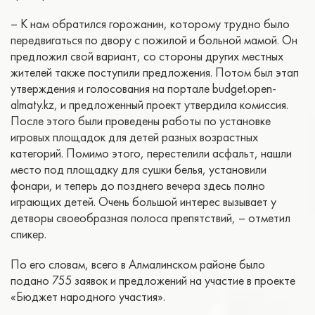
– К нам обратился горожанин, которому трудно было
передвигаться по двору с пожилой и больной мамой. Он
предложил свой вариант, со стороны других местных
жителей также поступили предложения. Потом был этап
утверждения и голосования на портале budget.open-
almaty.kz, и предложенный проект утвердила комиссия.
После этого были проведены работы по установке
игровых площадок для детей разных возрастных
категорий. Помимо этого, перестелили асфальт, нашли
место под площадку для сушки белья, установили
фонари, и теперь до позднего вечера здесь полно
играющих детей. Очень большой интерес вызывает у
детворы своеобразная полоса препятствий, – отметил
спикер.
По его словам, всего в Алмалинском районе было
подано 755 заявок и предложений на участие в проекте
«Бюджет народного участия».