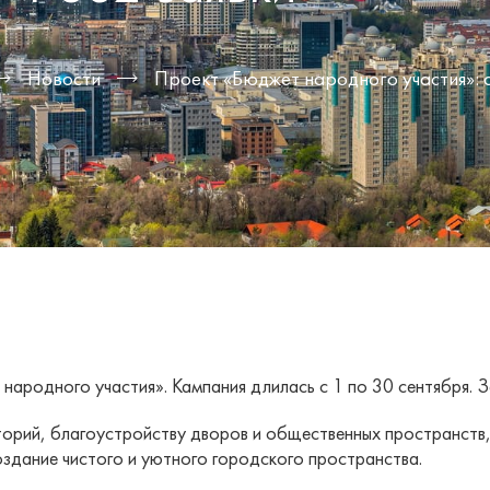
Новости
Проект «Бюджет народного участия»: 
народного участия». Кампания длилась с 1 по 30 сентября. З
рий, благоустройству дворов и общественных пространств, 
оздание чистого и уютного городского пространства.