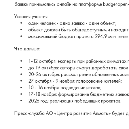
Заявки принимались онлайн на платформе budget.open-a
Условия участия:
• один человек - одна заявка - один объект;
• объект должен быть общедоступным и находиться
• максимальный бюджет проекта 294,9 млн тенге.
Что дальше:
• 1-12 октября: эксперты при районных акиматах п
• до 19 октября: авторы смогут доработать свои 
• 20-26 октября: рассмотрение обновленных заяв
• 27 октября - 9 ноября: голосование жителей;
• 10 - 16 ноября: подведение итогов;
• 17-18 ноября: формирование бюджетных заявок
• 2026 год: реализация победивших проектов.
Пресс-служба АО «Центра развития Алматы» будет дер