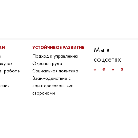
КИ
УСТОЙЧИВОЕ РАЗВИТИЕ
Мы в
и
Подход к управлению
соцсетях:
акупок
Охрана труда
в, работ и
Социальная политика
Взаимодействие с
ения
заинтересованными
сторонами