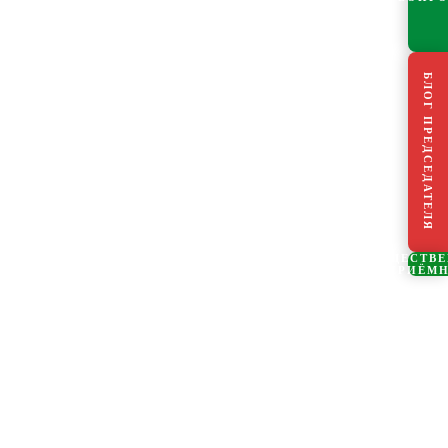
БЛОГ ПРЕДСЕДАТЕЛЯ
ОБЩЕСТВ
ПРИЁМ