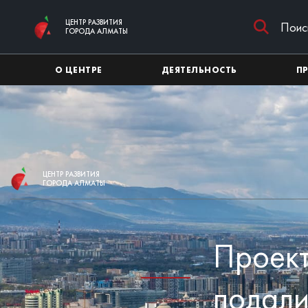
Перейти к основному содержимому
ЦЕНТР РАЗВИТИЯ
ГОРОДА АЛМАТЫ
О ЦЕНТРЕ
ДЕЯТЕЛЬНОСТЬ
П
ЦЕНТР РАЗВИТИЯ
ГОРОДА АЛМАТЫ
Проект
подали