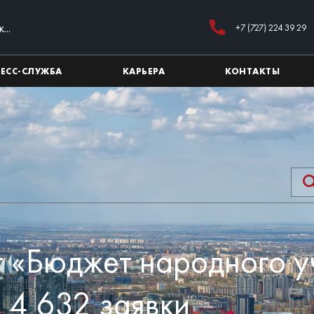
+7 (727) 224 39 29
РЕСС-СЛУЖБА
КАРЬЕРА
КОНТАКТЫ
 «Бюджет народного у
 4 632 заявки