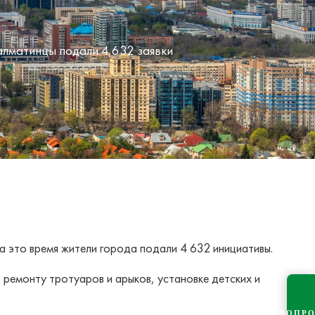
алматинцы подали 4 632 заявки
а это время жители города подали 4 632 инициативы.
ремонту тротуаров и арыков, установке детских и
ВОПР