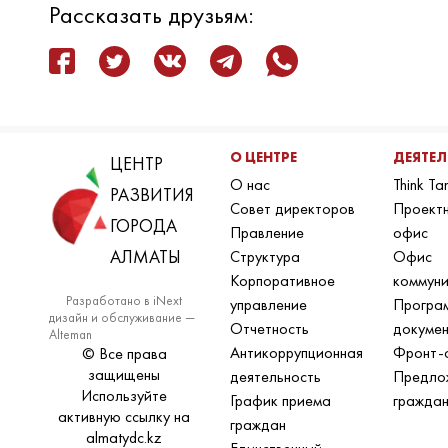
Рассказать друзьям:
О ЦЕНТРЕ
ДЕЯТЕ
ЦЕНТР
О нас
Think Ta
РАЗВИТИЯ
Совет директоров
Проект
ГОРОДА
Правление
офис
АЛМАТЫ
Структура
Офис
Корпоративное
коммун
Разработано в iNext
управление
Програ
дизайн и обслуживание —
Отчетность
докуме
Alteman
Антикоррупционная
Фронт-
© Все права
защищены
деятельность
Предло
Используйте
График приема
гражда
активную ссылку на
граждан
almatydc.kz