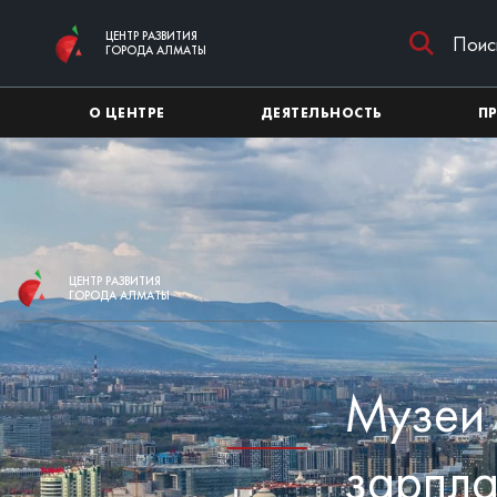
Перейти к основному содержимому
ЦЕНТР РАЗВИТИЯ
ГОРОДА АЛМАТЫ
О ЦЕНТРЕ
ДЕЯТЕЛЬНОСТЬ
П
ЦЕНТР РАЗВИТИЯ
ГОРОДА АЛМАТЫ
Музеи 
зарпла