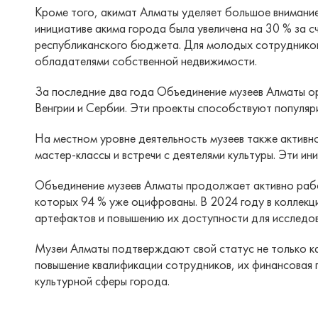
Кроме того, акимат Алматы уделяет большое внимание
инициативе акима города была увеличена на 30 % за 
республиканского бюджета. Для молодых сотрудников
обладателями собственной недвижимости.
За последние два года Объединение музеев Алматы ор
Венгрии и Сербии. Эти проекты способствуют популяр
На местном уровне деятельность музеев также активно
мастер-классы и встречи с деятелями культуры. Эти и
Объединение музеев Алматы продолжает активно работ
которых 94 % уже оцифрованы. В 2024 году в коллек
артефактов и повышению их доступности для исследов
Музеи Алматы подтверждают свой статус не только ка
повышение квалификации сотрудников, их финансовая
культурной сферы города.