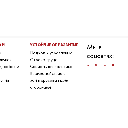
КИ
УСТОЙЧИВОЕ РАЗВИТИЕ
Мы в
и
Подход к управлению
соцсетях:
акупок
Охрана труда
в, работ и
Социальная политика
Взаимодействие с
ения
заинтересованными
сторонами