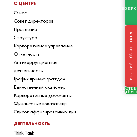
О ЦЕНТРЕ
ВОПР
О нас
Совет директоров
Правление
БЛОГ ПРЕДСЕДАТЕЛЯ
Структура
Корпоративное управление
Отчетность
Антикоррупционная
деятельность
График приема граждан
Единственный акционер
ОБЩЕСТВ
ПРИЁМ
Корпоративные документы
Финансовые показатели
Список аффилированных лиц
ДЕЯТЕЛЬНОСТЬ
Think Tank