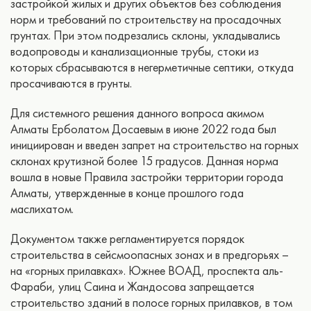
застройкой жилых и других объектов без соблюдения
норм и требований по строительству на просадочных
грунтах. При этом подрезались склоны, укладывались
водопроводы и канализационные трубы, стоки из
которых сбрасываются в негерметичные септики, откуда
просачиваются в грунты.
Для системного решения данного вопроса акимом
Алматы Ерболатом Досаевым в июне 2022 года был
инициирован и введен запрет на строительство на горных
склонах крутизной более 15 градусов. Данная норма
вошла в новые Правила застройки территории города
Алматы, утвержденные в конце прошлого года
маслихатом.
Документом также регламентируется порядок
строительства в сейсмоопасных зонах и в предгорьях –
на «горных прилавках». Южнее ВОАД, проспекта аль-
Фараби, улиц Саина и Жандосова запрещается
строительство зданий в полосе горных прилавков, в том