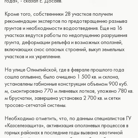
года», - сказал Е. Досаев.
Кроме того, собственники 28 участков получили
рекомендации экспертов по предотвращению размыва
грунтов и необходимости водоотведения. Еще на 16
участках ведутся работы по недопущению разрушения
грунта, деформации рельефа и возможных оползней,
включающих снос опасных строений, выкуп земельных
участков и их укрепление.
На улице Олимпийской, где в феврале прошлого года
сошла оплывина, было очищено 1 500 кв. м склона,
установлены габионные конструкции объемом 900 куб.
м, смонтировано 770 м ливневых лотков, уложено 780 кв.
м брусчатки, завершена установка 2 700 кв. м сетки
тросово-сетчатой системы.
Необходимо отметить, что, по данным специалистов ГУ
«Казселезащита», активизация оползневых процессов в
горных районах в последние годы вызвана хаотичной