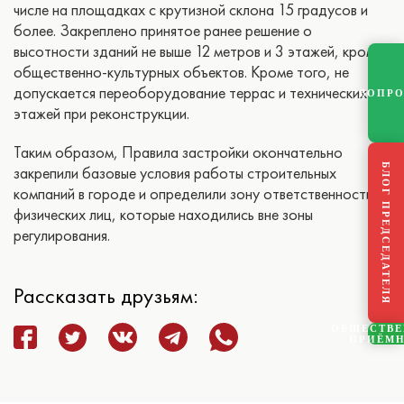
числе на площадках с крутизной склона 15 градусов и
более. Закреплено принятое ранее решение о
высотности зданий не выше 12 метров и 3 этажей, кроме
общественно-культурных объектов. Кроме того, не
допускается переоборудование террас и технических
ВОПР
этажей при реконструкции.
Таким образом, Правила застройки окончательно
БЛОГ ПРЕДСЕДАТЕЛЯ
закрепили базовые условия работы строительных
компаний в городе и определили зону ответственности
физических лиц, которые находились вне зоны
регулирования.
Рассказать друзьям:
ОБЩЕСТВ
ПРИЁМ