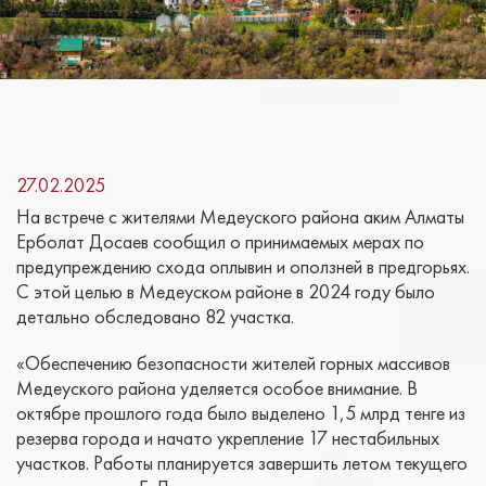
27.02.2025
На встрече с жителями Медеуского района аким Алматы
Ерболат Досаев сообщил о принимаемых мерах по
предупреждению схода оплывин и оползней в предгорьях.
С этой целью в Медеуском районе в 2024 году было
детально обследовано 82 участка.
«Обеспечению безопасности жителей горных массивов
Медеуского района уделяется особое внимание. В
октябре прошлого года было выделено 1,5 млрд тенге из
резерва города и начато укрепление 17 нестабильных
участков. Работы планируется завершить летом текущего