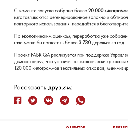
С момента запуска собрано более
20 000 килограммо
изготавливаются регенерированное волокно и обтироч
повторного использования, передаётся в благотворите
По экологическим оценкам, переработка уже собранн
газа могли бы поглотить более
3 730
деревьев за год.
Проект FABRIQA реализуется при поддержке Управлен
демонстрируя, что устойчивые экологические решения
120 000 килограммов текстильных отходов, минимизиру
Рассказать друзьям:
О ЦЕНТРЕ
ДЕЯТЕ