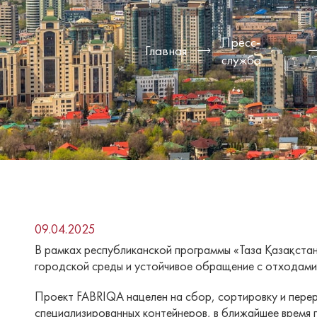
Пресс-
Главная
служба
09.04.2025
В рамках республиканской программы «Taза Қазақста
городской среды и устойчивое обращение с отходами
Проект FABRIQA нацелен на сбор, сортировку и перера
специализированных контейнеров, в ближайшее время 