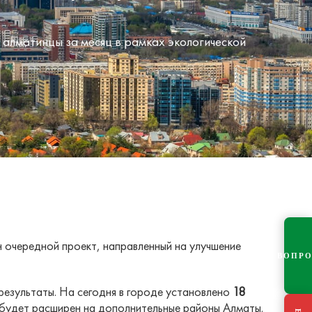
 алматинцы за месяц в рамках экологической
 очередной проект, направленный на улучшение
ВОПР
результаты. На сегодня в городе установлено
18
а будет расширен на дополнительные районы Алматы.