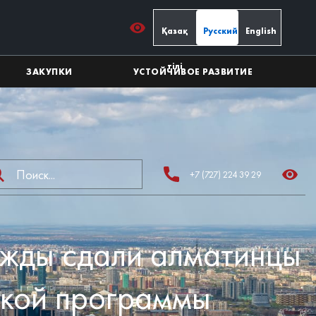
Қазақ
Русский
English
тілі
ЗАКУПКИ
УСТОЙЧИВОЕ РАЗВИТИЕ
+7 (727) 224 39 29
ежды сдали алматинцы
ской программы