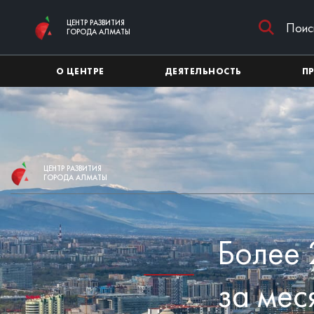
Перейти к основному содержимому
ЦЕНТР РАЗВИТИЯ
ГОРОДА АЛМАТЫ
О ЦЕНТРЕ
ДЕЯТЕЛЬНОСТЬ
П
ЦЕНТР РАЗВИТИЯ
ГОРОДА АЛМАТЫ
Более 
за мес