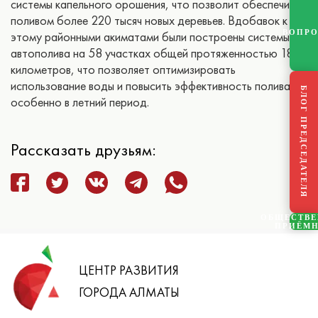
системы капельного орошения, что позволит обеспечить
поливом более 220 тысяч новых деревьев. Вдобавок к
ВОПР
этому районными акиматами были построены системы
автополива на 58 участках общей протяженностью 187
километров, что позволяет оптимизировать
использование воды и повысить эффективность полива,
БЛОГ ПРЕДСЕДАТЕЛЯ
особенно в летний период.
Рассказать друзьям:
ОБЩЕСТВ
ПРИЁМ
ЦЕНТР РАЗВИТИЯ
ГОРОДА АЛМАТЫ