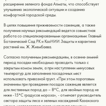
расширение зеленого фонда Алматы, что способствует
улучшению экологической ситуации и созданию
комфортной городской среды.
В целях повышения приживаемости саженцев, а также
получения научных рекомендаций ведется совместная
работа со специализированными организациями: Главный
Ботанический Сад РК и КазНИИ Защиты и карантина
растений им. Ж. Жиембаева.
Согласно полученным рекомендациям, в осенне-зимний
период посадки необходимо проводить только с
закрытым комом земли, а при наступлении минусовых
температур для заполнения посадочных мест
использовать привозной грунт. «При этом пороговым
значением при проведении посадок саженцев является
для лиственных пород до – 8°C, для хвойных пород не
ниже -15°C градусов мороза», - отмечает руководитель
сектора защиты леса и зеленых насаждений Казахского
научно-исследовательского института защиты и