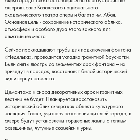
Аким города также остановился на благоустройстве
скверов возле Казахского национального
академического театра оперы и балета им. Абая.
Основная цель - сохранение исторического облика,
атмосферы и особого духа этого важного для
алматинцев места.
Сейчас прокладывают трубы для подключения фонтана
«Неделька», проводится укладка гранитной брусчатки.
Были сняты люстры со знаменитых арок фонтана – их
приведут в порядок, восстановят былой исторический
вид и вернут на место.
Демонтажа и сноса декоративных арок и гранитных
лестниц не будет. Планируется восстановить
исторический облик сквера как объекта культурного
наследия. Также, учитывая пожелания жителей города, в
сквере будут установлены торшерные лампы с теплым
освещением, чугунные скамейки и урны.