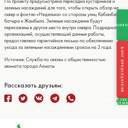
По проекту предусмотрена пересадка кустарников и
зеленых насаждений для того, чтобы открыть обзор на
сквер и фонтан «Неделька» со стороны улиц Кабанбай
батыра и Жамбыла. Зеленые насаждения будут
ВОПР
пересажены в другое место внутри сквера. Подрядной
организацией, осуществляющей данные работы,
предоставлено гарантийное письмо по обеспечению
ухода за зелеными насаждениями сроком на 2 года.
БЛОГ ПРЕДСЕДАТЕЛЯ
Источник: Служба по связям с общественностью
акимата города Алматы
Рассказать друзьям:
ОБЩЕСТВ
ПРИЁМ