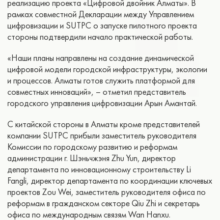
реализацию проекта «Цифровой двойник Алматы». В
рамках совместной Декларации между Управлением
цифровизации и SUTPC о запуске пилотного проекта
стороны подтвердили начало практической работы.
«Наши планы направлены на создание динамической
цифровой модели городской инфраструктуры, экологии
и процессов. Алматы готов служить платформой для
совместных инноваций», – отметил представитель
городского управления цифровизации Арын Амантай.
С китайской стороны в Алматы кроме представителей
компании SUTPC прибыли заместитель руководителя
Комиссии по городскому развитию и реформам
администрации г. Шэньчжэня Zhu Yun, директор
департамента по инновационному строительству Li
Fangli, директор департамента по координации ключевых
проектов Zou Wei, заместитель руководителя офиса по
реформам в гражданском секторе Qiu Zhi и секретарь
офиса по международным связям Wan Hanxu.