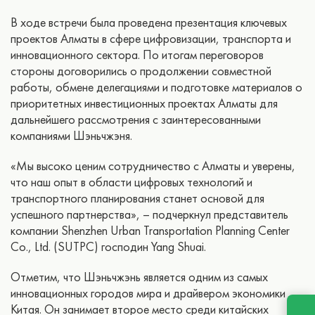
В ходе встречи была проведена презентация ключевых
проектов Алматы в сфере цифровизации, транспорта и
инновационного сектора. По итогам переговоров
стороны договорились о продолжении совместной
работы, обмене делегациями и подготовке материалов о
приоритетных инвестиционных проектах Алматы для
дальнейшего рассмотрения с заинтересованными
компаниями Шэньчжэня.
«Мы высоко ценим сотрудничество с Алматы и уверены,
что наш опыт в области цифровых технологий и
транспортного планирования станет основой для
успешного партнерства», – подчеркнул представитель
компании Shenzhen Urban Transportation Planning Center
Co., Ltd. (SUTPC) господин Yang Shuai.
Отметим, что Шэньчжэнь является одним из самых
инновационных городов мира и драйвером экономики
Китая. Он занимает второе место среди китайских