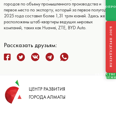
городов по объему промышленного производства и
ВОПР
первое место по экспорту, который за первое полугодие
2025 года составил более 1,31 трлн юаней. Здесь же
расположены штаб-квартиры ведущих мировых
компаний, таких как Huawei, ZTE, BYD Auto.
БЛОГ ПРЕДСЕДАТЕЛЯ
Рассказать друзьям:
ОБЩЕСТВ
ПРИЁМ
ЦЕНТР РАЗВИТИЯ
ГОРОДА АЛМАТЫ