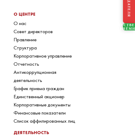
О ЦЕНТРЕ
О нас
ОБЩЕСТВ
ПРИЁМ
Совет директоров
Правление
Структура
Корпоративное управление
Отчетность
Антикоррупционная
деятельность
График приема граждан
Единственный акционер
Корпоративные документы
Финансовые показатели
Список аффилированных лиц
ДЕЯТЕЛЬНОСТЬ