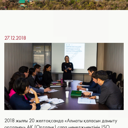
27.12.2018
2018 жылғы 20 желтоқсанда «Алматы қаласын дамыту
орталығы» АҚ (Орталық) сапа менеджментінің ISO