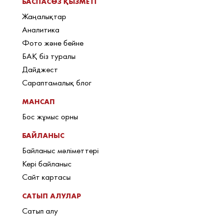
БАСПАСӨЗ ҚЫЗМЕТІ
Жаңалықтар
Аналитика
Фото және бейне
БАҚ біз туралы
Дайджест
Сараптамалық блог
МАНСАП
Бос жұмыс орны
БАЙЛАНЫС
Байланыс мәліметтері
Кері байланыс
Сайт картасы
САТЫП АЛУЛАР
Сатып алу