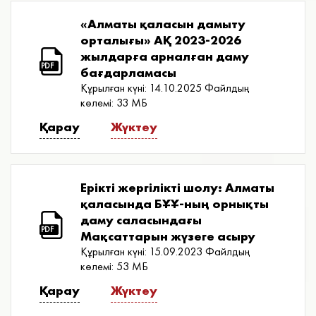
«Алматы қаласын дамыту
орталығы» АҚ 2023-2026
жылдарға арналған даму
PDF
бағдарламасы
Құрылған күні: 14.10.2025
Файлдың
көлемі: 33 МБ
Қарау
Жүктеу
Ерікті жергілікті шолу: Алматы
қаласында БҰҰ-ның орнықты
даму саласындағы
PDF
Мақсаттарын жүзеге асыру
Құрылған күні: 15.09.2023
Файлдың
көлемі: 53 МБ
Қарау
Жүктеу