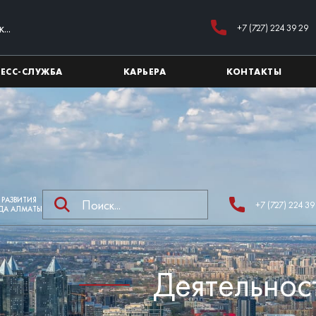
+7 (727) 224 39 29
РЕСС-СЛУЖБА
КАРЬЕРА
КОНТАКТЫ
 РАЗВИТИЯ
+7 (727) 224 39
ДА АЛМАТЫ
Деятельнос