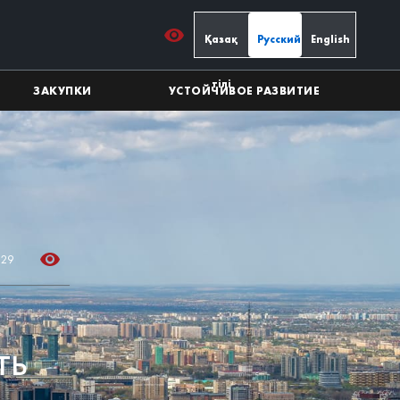
Қазақ
Русский
English
тілі
ЗАКУПКИ
УСТОЙЧИВОЕ РАЗВИТИЕ
 29
ть