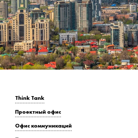
Think Tank
Проектный офис
Офис коммуникаций