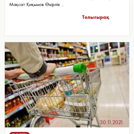
Мақсат Қиқымов Өңірлік ...
Толығырақ
30.11.2021