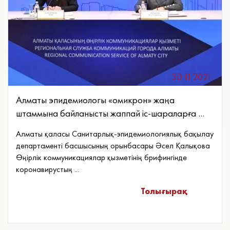
30.11.2021
Алматы эпидемиологы «омикрон» жаңа
штаммына байланысты жаппай іс-шараларға ...
Алматы қаласы Санитарлық-эпидемиологиялық бақылау
департаменті басшысының орынбасары Әсел Қалықова
Өңірлік коммуникациялар қызметінің брифингінде
коронавирустың ...
Толығырақ