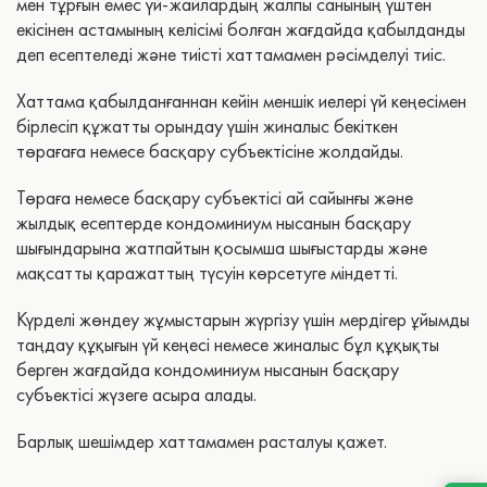
мен тұрғын емес үй-жайлардың жалпы санының үштен
екісінен астамының келісімі болған жағдайда қабылданды
деп есептеледі және тиісті хаттамамен рәсімделуі тиіс.
Хаттама қабылданғаннан кейін меншік иелері үй кеңесімен
бірлесіп құжатты орындау үшін жиналыс бекіткен
төрағаға немесе басқару субъектісіне жолдайды.
Төраға немесе басқару субъектісі ай сайынғы және
жылдық есептерде кондоминиум нысанын басқару
шығындарына жатпайтын қосымша шығыстарды және
мақсатты қаражаттың түсуін көрсетуге міндетті.
Күрделі жөндеу жұмыстарын жүргізу үшін мердігер ұйымды
таңдау құқығын үй кеңесі немесе жиналыс бұл құқықты
берген жағдайда кондоминиум нысанын басқару
субъектісі жүзеге асыра алады.
Барлық шешімдер хаттамамен расталуы қажет.