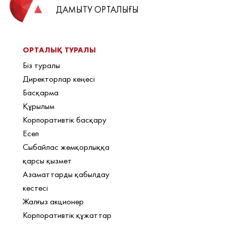
ДАМЫТУ ОРТАЛЫҒЫ
ОРТАЛЫҚ ТУРАЛЫ
Біз туралы
Директорлар кеңесі
Басқарма
Құрылым
Корпоративтік басқару
Есеп
Сыбайлас жемқорлыққа
қарсы қызмет
Азаматтарды қабылдау
кестесі
Жалғыз акционер
Корпоративтік құжаттар