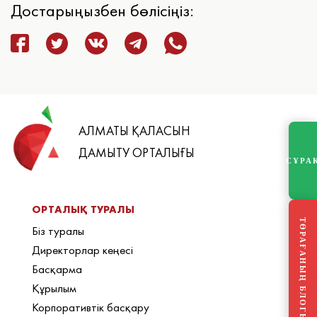
Достарыңызбен бөлісіңіз:
АЛМАТЫ ҚАЛАСЫН
ДАМЫТУ ОРТАЛЫҒЫ
СҰРА
ОРТАЛЫҚ ТУРАЛЫ
ТӨРАҒАНЫҢ БЛОГЫ
Біз туралы
Директорлар кеңесі
Басқарма
Құрылым
Корпоративтік басқару