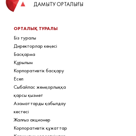
ДАМЫТУ ОРТАЛЫҒЫ
ОРТАЛЫҚ ТУРАЛЫ
Біз туралы
Директорлар кеңесі
Басқарма
Құрылым
Корпоративтік басқару
Есеп
Сыбайлас жемқорлыққа
қарсы қызмет
Азаматтарды қабылдау
кестесі
Жалғыз акционер
Корпоративтік құжаттар