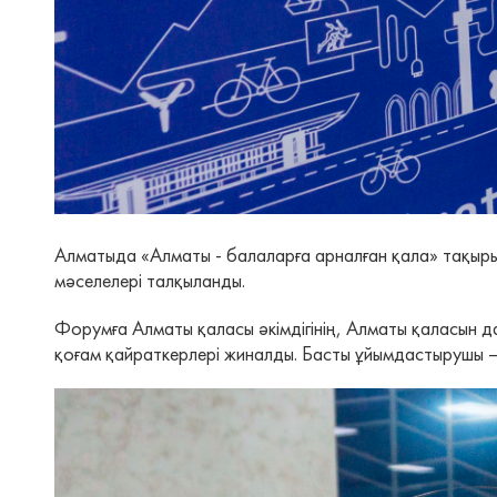
Алматыда «Алматы - балаларға арналған қала» тақыр
мәселелері талқыланды.
Форумға Алматы қаласы әкімдігінің, Алматы қаласын 
қоғам қайраткерлері жиналды. Басты ұйымдастырушы –