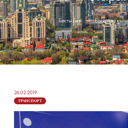
Басты бет
Баспасөз қызм
26.02.2019
ТРАНСПОРТ