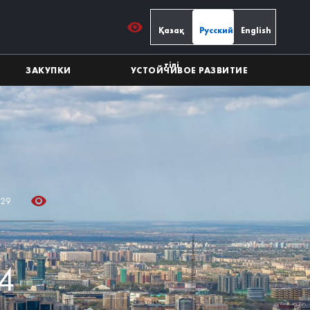
Қазақ
Русский
English
тілі
ЗАКУПКИ
УСТОЙЧИВОЕ РАЗВИТИЕ
 29
4