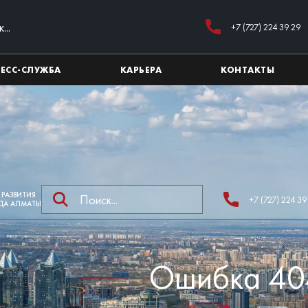
+7 (727) 224 39 29
РЕСС-СЛУЖБА
КАРЬЕРА
КОНТАКТЫ
 РАЗВИТИЯ
+7 (727) 224 39
ДА АЛМАТЫ
Ошибка 40