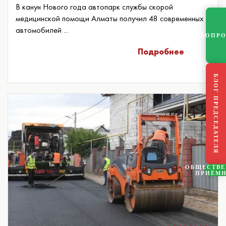
В канун Нового года автопарк службы скорой
медицинской помощи Алматы получил 48 современных
автомобилей ...
ВОПР
Подробнее
БЛОГ ПРЕДСЕДАТЕЛЯ
ОБЩЕСТВ
ПРИЁМ