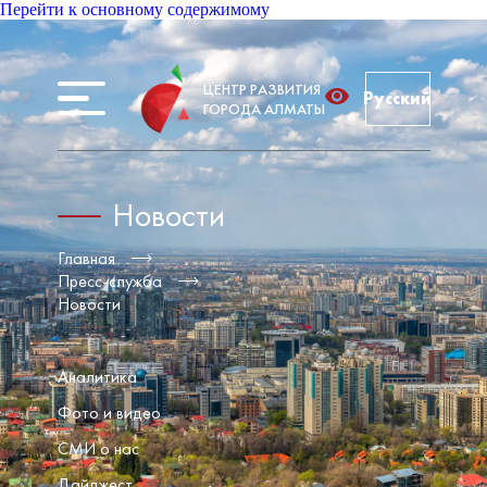
Перейти к основному содержимому
ЦЕНТР РАЗВИТИЯ
Русский
ГОРОДА АЛМАТЫ
Новости
Главная
Пресс-служба
Новости
Аналитика
Фото и видео
СМИ о нас
Дайджест