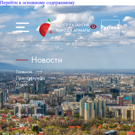
Перейти к основному содержимому
ЦЕНТР РАЗВИТИЯ
Русский
ГОРОДА АЛМАТЫ
Новости
Главная
Пресс-служба
Новости
Аналитика
Фото и видео
СМИ о нас
Дайджест