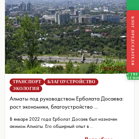
БЛОГ ПРЕДСЕДАТЕЛЯ
24.05.2025
ОБЩЕСТВ
ПРИЁМ
ТРАНСПОРТ
БЛАГОУСТРОЙСТВО
ЭКОЛОГИЯ
Алматы под руководством Ерболата Досаева:
рост экономики, благоустройство ...
В январе 2022 года Ерболат Досаев был назначен
акимом Алматы. Его обширный опыт в ...