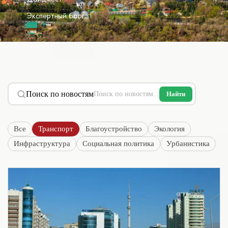
Экспертный блог
Поиск по новостям
Найти
Все
Транспорт
Благоустройство
Экология
Инфраструктура
Социальная политика
Урбанистика