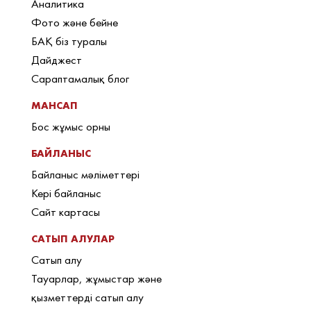
Аналитика
Фото және бейне
БАҚ біз туралы
Дайджест
Сараптамалық блог
МАНСАП
Бос жұмыс орны
БАЙЛАНЫС
Байланыс мәліметтері
Кері байланыс
Сайт картасы
САТЫП АЛУЛАР
Сатып алу
Тауарлар, жұмыстар және
қызметтерді сатып алу