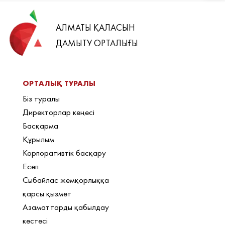
АЛМАТЫ ҚАЛАСЫН
ДАМЫТУ ОРТАЛЫҒЫ
ОРТАЛЫҚ ТУРАЛЫ
Біз туралы
Директорлар кеңесі
Басқарма
Құрылым
Корпоративтік басқару
Есеп
Сыбайлас жемқорлыққа
қарсы қызмет
Азаматтарды қабылдау
кестесі