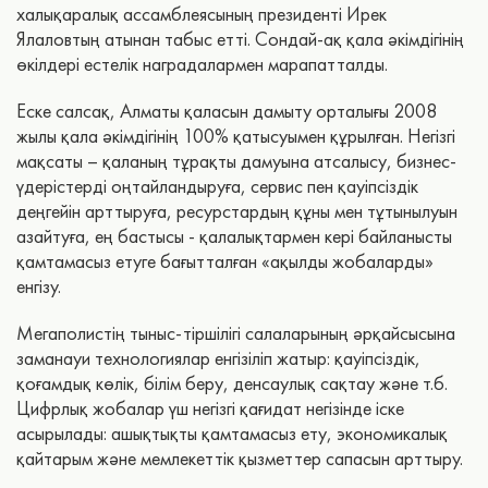
халықаралық ассамблеясының президенті Ирек
Ялаловтың атынан табыс етті. Сондай-ақ қала әкімдігінің
өкілдері естелік наградалармен марапатталды.
Еске салсақ, Алматы қаласын дамыту орталығы 2008
жылы қала әкімдігінің 100% қатысуымен құрылған. Негізгі
мақсаты – қаланың тұрақты дамуына атсалысу, бизнес-
үдерістерді оңтайландыруға, сервис пен қауіпсіздік
деңгейін арттыруға, ресурстардың құны мен тұтынылуын
азайтуға, ең бастысы - қалалықтармен кері байланысты
қамтамасыз етуге бағытталған «ақылды жобаларды»
енгізу.
Мегаполистің тыныс-тіршілігі салаларының әрқайсысына
заманауи технологиялар енгізіліп жатыр: қауіпсіздік,
қоғамдық көлік, білім беру, денсаулық сақтау және т.б.
Цифрлық жобалар үш негізгі қағидат негізінде іске
асырылады: ашықтықты қамтамасыз ету, экономикалық
қайтарым және мемлекеттік қызметтер сапасын арттыру.